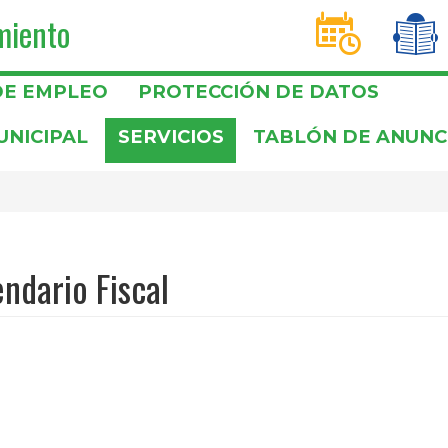
miento
D
T
DE EMPLEO
PROTECCIÓN DE DATOS
UNICIPAL
SERVICIOS
TABLÓN DE ANUNC
ndario Fiscal