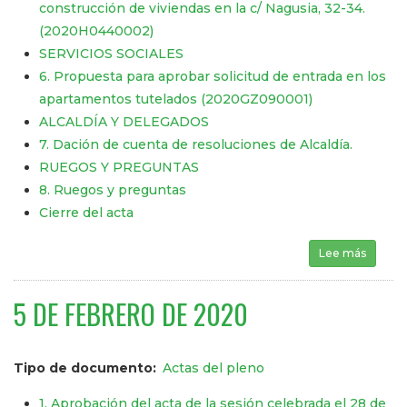
construcción de viviendas en la c/ Nagusia, 32-34.
(2020H0440002)
SERVICIOS SOCIALES
6. Propuesta para aprobar solicitud de entrada en los
apartamentos tutelados (2020GZ090001)
ALCALDÍA Y DELEGADOS
7. Dación de cuenta de resoluciones de Alcaldía.
RUEGOS Y PREGUNTAS
8. Ruegos y preguntas
Cierre del acta
Lee más
sobre 
5 DE FEBRERO DE 2020
Tipo de documento
Actas del pleno
1. Aprobación del acta de la sesión celebrada el 28 de