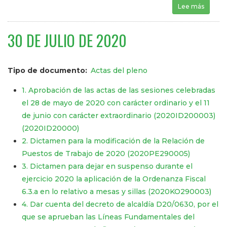
Lee más
sobre 
30 DE JULIO DE 2020
Tipo de documento
Actas del pleno
1. Aprobación de las actas de las sesiones celebradas
el 28 de mayo de 2020 con carácter ordinario y el 11
de junio con carácter extraordinario (2020ID200003)
(2020ID20000)
2. Dictamen para la modificación de la Relación de
Puestos de Trabajo de 2020 (2020PE290005)
3. Dictamen para dejar en suspenso durante el
ejercicio 2020 la aplicación de la Ordenanza Fiscal
6.3.a en lo relativo a mesas y sillas (2020KO290003)
4. Dar cuenta del decreto de alcaldía D20/0630, por el
que se aprueban las Líneas Fundamentales del