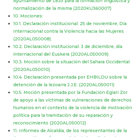
Ayuntamiento de Lezo para la formación lingüística y
normalización de la misma (2020KU360007)
10. Mociones:
10.1. Declaración institucional: 25 de noviembre, Día
Internacional contra la Violencia hacia las Mujeres
(2020AL050008).
10.2. Declaración institucional: 3 de diciembre, día
internacional del Euskera (2020AL050009).
​​​​​​​10.3. Moción sobre la situación del Sahara Occidental
(2020AL050010)
​​​​​​​10.4. Declaración presentada por EHBILDU sobre la
detención de la lezoarra J.J.E. (2020AL050011)
​​​​​​​10.5. Moción presentada por la Fundación Egiari Zor
de apoyo a las víctimas de vulneraciones de derechos
humanos en el contexto de la violencia de motivación
política para la tramitación de su reparación y
reconocimiento (2020AL050012)
11. Informes de Alcaldía, de los representantes de la