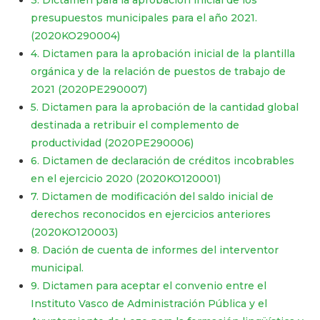
3. Dictamen para la aprobación inicial de los
presupuestos municipales para el año 2021.
(2020KO290004)
4. Dictamen para la aprobación inicial de la plantilla
orgánica y de la relación de puestos de trabajo de
2021 (2020PE290007)
5. Dictamen para la aprobación de la cantidad global
destinada a retribuir el complemento de
productividad (2020PE290006)
6. Dictamen de declaración de créditos incobrables
en el ejercicio 2020 (2020KO120001)
7. Dictamen de modificación del saldo inicial de
derechos reconocidos en ejercicios anteriores
(2020KO120003)
8. Dación de cuenta de informes del interventor
municipal.
9. Dictamen para aceptar el convenio entre el
Instituto Vasco de Administración Pública y el