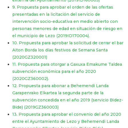
externa del Ayuntamiento (2019ID160005)
9. Propuesta para aprobar el orden de las ofertas
presentadas en la licitación del servicio de
intervención socio-educativa en medio abierto con
personas menores de edad en situación de riesgo en
el municipio de Lezo (2019ID170004).
10. Propuesta para aprobar la solicitud de cerrar el bar
Aiton Borda los días festivos de Semana Santa
(2020GZ320001)
11. Propuesta para otorgar a Gaxuxa Emakume Taldea
subvención económica para el año 2020
(2020GZ360002).
12. Propuesta para abonar a Behemendi Landa
Garapenrako Elkartea la segunda parte de la
subvención concedida en el año 2019 (servicio Bidez-
Bide) (2019GZ360003)
13. Propuesta para aprobar el convenio del año 2020
entre el Ayuntamiento de Lezo y Behemendi Landa