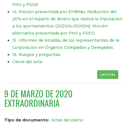
PNV y PSOE
14. Moción presentada por EHBildu: Reducción del
20% en el reparto de dinero que realiza la Diputación
a los ayuntamientos (2020AL050004). Moción
alternativa presentada por PNV y PSEO.
15. Informes de Alcaldía, de los representantes de la
Corporación en Órganos Colegiados y Delegados.
16. Ruegos y preguntas.
Cierre del acta.
Lee más
sobre 
9 DE MARZO DE 2020
EXTRAORDINARIA
Tipo de documento
Actas del pleno