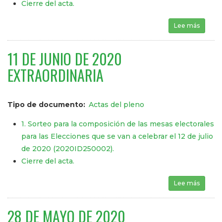
Cierre del acta.
Lee más
sobre 
11 DE JUNIO DE 2020
EXTRAORDINARIA
Tipo de documento
Actas del pleno
1. Sorteo para la composición de las mesas electorales
para las Elecciones que se van a celebrar el 12 de julio
de 2020 (2020ID250002).
Cierre del acta.
Lee más
sobre 
28 DE MAYO DE 2020