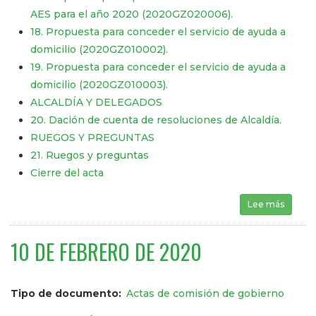
AES para el año 2020 (2020GZ020006).
18. Propuesta para conceder el servicio de ayuda a
domicilio (2020GZ010002).
19. Propuesta para conceder el servicio de ayuda a
domicilio (2020GZ010003).
ALCALDÍA Y DELEGADOS
20. Dación de cuenta de resoluciones de Alcaldía.
RUEGOS Y PREGUNTAS
21. Ruegos y preguntas
Cierre del acta
Lee más
sobre 
10 DE FEBRERO DE 2020
Tipo de documento
Actas de comisión de gobierno