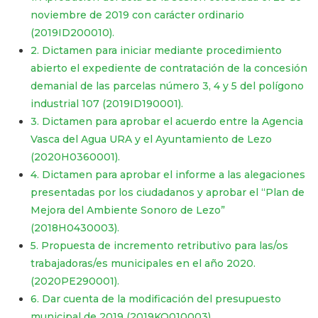
noviembre de 2019 con carácter ordinario
(2019ID200010).
2. Dictamen para iniciar mediante procedimiento
abierto el expediente de contratación de la concesión
demanial de las parcelas número 3, 4 y 5 del polígono
industrial 107 (2019ID190001).
3. Dictamen para aprobar el acuerdo entre la Agencia
Vasca del Agua URA y el Ayuntamiento de Lezo
(2020H0360001).
4. Dictamen para aprobar el informe a las alegaciones
presentadas por los ciudadanos y aprobar el “Plan de
Mejora del Ambiente Sonoro de Lezo”
(2018H0430003).
5. Propuesta de incremento retributivo para las/os
trabajadoras/es municipales en el año 2020.
(2020PE290001).
6. Dar cuenta de la modificación del presupuesto
municipal de 2019 (2019KO010003).