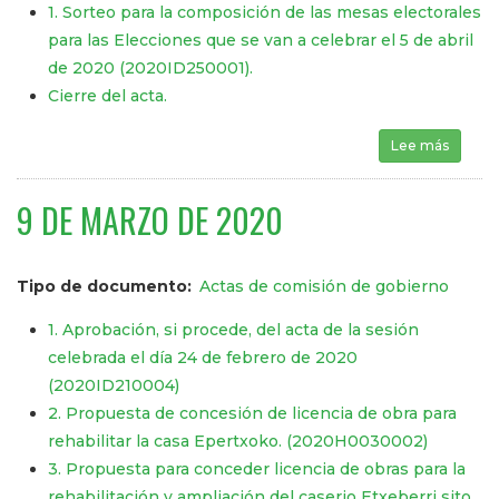
1. Sorteo para la composición de las mesas electorales
para las Elecciones que se van a celebrar el 5 de abril
de 2020 (2020ID250001).
Cierre del acta.
Lee más
sobre
9 DE MARZO DE 2020
Tipo de documento
Actas de comisión de gobierno
1. Aprobación, si procede, del acta de la sesión
celebrada el día 24 de febrero de 2020
(2020ID210004)
2. Propuesta de concesión de licencia de obra para
rehabilitar la casa Epertxoko. (2020H0030002)
3. Propuesta para conceder licencia de obras para la
rehabilitación y ampliación del caserio Etxeberri sito