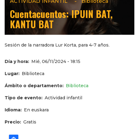
ACTIVIDAD INFANTIL
-
Biblioteca
Cuentacuentos: IPUIN BAT,
KANTU BAT
Sesión de la narradora Lur Korta, para 4-7 años.
Día y hora
Mié, 06/11/2024 - 18:15
Lugar
Biblioteca
Ámbito o departamento
Biblioteca
Tipo de evento
Actividad infantil
Idioma
En euskara
Precio
Gratis