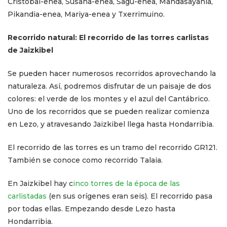
Cristobal-enea, Susana-enea, Sagu-enea, Mandasayania,
Pikandia-enea, Mariya-enea y Txerrimuino.
Recorrido natural: El recorrido de las torres carlistas
de Jaizkibel
Se pueden hacer numerosos recorridos aprovechando la
naturaleza. Así, podremos disfrutar de un paisaje de dos
colores: el verde de los montes y el azul del Cantábrico.
Uno de los recorridos que se pueden realizar comienza
en Lezo, y atravesando Jaizkibel llega hasta Hondarribia.
El recorrido de las torres es un tramo del recorrido GR121.
También se conoce como recorrido Talaia.
En Jaizkibel hay c
inco torres de la época de las
carlistadas
(en sus orígenes eran seis). El recorrido pasa
por todas ellas. Empezando desde Lezo hasta
Hondarribia.