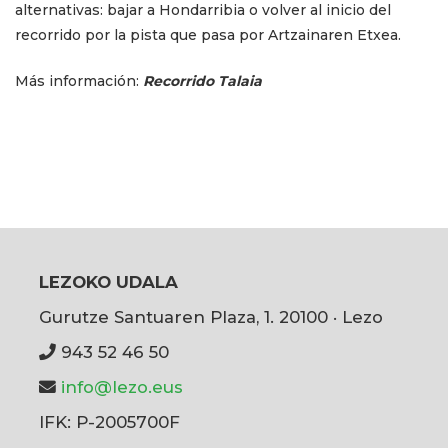
alternativas: bajar a Hondarribia o volver al inicio del
recorrido por la pista que pasa por Artzainaren Etxea.
Más información:
Recorrido Talaia
LEZOKO UDALA
Gurutze Santuaren Plaza, 1. 20100 · Lezo
943 52 46 50
info@lezo.eus
IFK: P-2005700F