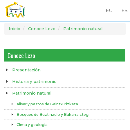
EU
ES
Pasar
Inicio
Conoce Lezo
Patrimonio natural
al
contenido
principal
Conoce Lezo
Presentación
Historia y patrimonio
Patrimonio natural
Alisar y pastos de Gaintxurizketa
Bosques de Buztinzulo y Bakarraiztegi
Clima y geología