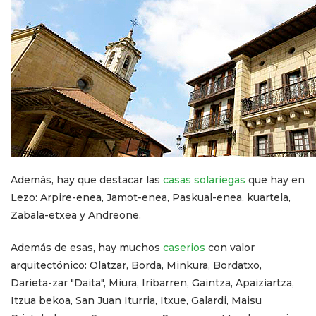
Además, hay que destacar las
casas solariegas
que hay en
Lezo: Arpire-enea, Jamot-enea, Paskual-enea, kuartela,
Zabala-etxea y Andreone.
Además de esas, hay muchos
caserios
con valor
arquitectónico: Olatzar, Borda, Minkura, Bordatxo,
Darieta-zar "Daita", Miura, Iribarren, Gaintza, Apaiziartza,
Itzua bekoa, San Juan Iturria, Itxue, Galardi, Maisu