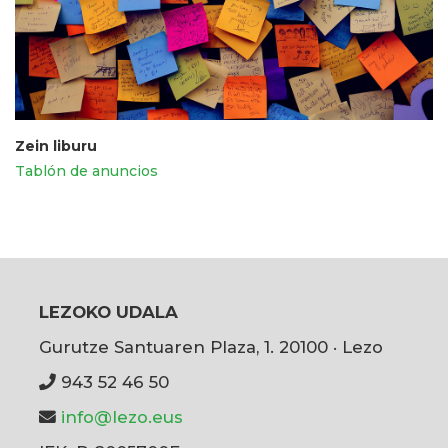
Zein liburu
Tablón de anuncios
LEZOKO UDALA
Gurutze Santuaren Plaza, 1. 20100 · Lezo
943 52 46 50
info@lezo.eus