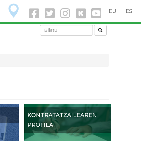
O
EU
ES
KONTRATATZAILEAREN
PROFILA