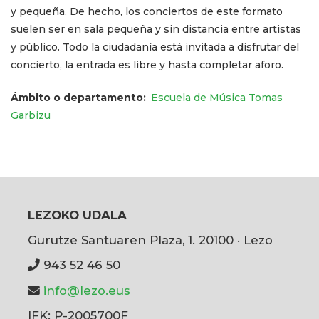
y pequeña. De hecho, los conciertos de este formato
suelen ser en sala pequeña y sin distancia entre artistas
y público. Todo la ciudadanía está invitada a disfrutar del
concierto, la entrada es libre y hasta completar aforo.
Ámbito o departamento
Escuela de Música Tomas
Garbizu
LEZOKO UDALA
Gurutze Santuaren Plaza, 1. 20100 · Lezo
943 52 46 50
info@lezo.eus
IFK: P-2005700F