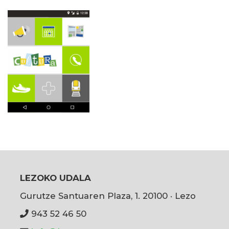
LEZOKO UDALA
Gurutze Santuaren Plaza, 1. 20100 · Lezo
943 52 46 50