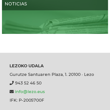
NOTICIAS
LEZOKO UDALA
Gurutze Santuaren Plaza, 1. 20100 · Lezo
943 52 46 50
info@lezo.eus
IFK: P-2005700F