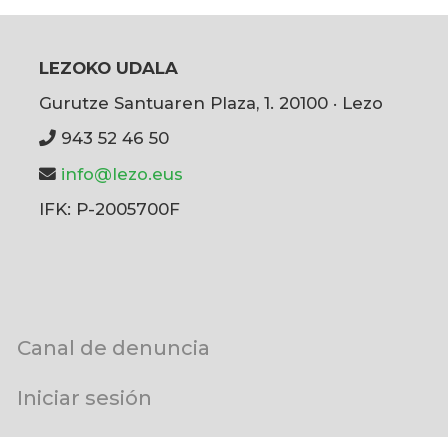
LEZOKO UDALA
Gurutze Santuaren Plaza, 1. 20100 · Lezo
943 52 46 50
info@lezo.eus
IFK: P-2005700F
User
Canal de denuncia
account
menu
Iniciar sesión