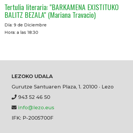
Tertulia literaria: "BARKAMENA EXISTITUKO
BALITZ BEZALA" (Mariana Travacio)
Día: 9 de Diciembre
Hora: a las 18:30
LEZOKO UDALA
Gurutze Santuaren Plaza, 1. 20100 · Lezo
943 52 46 50
info@lezo.eus
IFK: P-2005700F