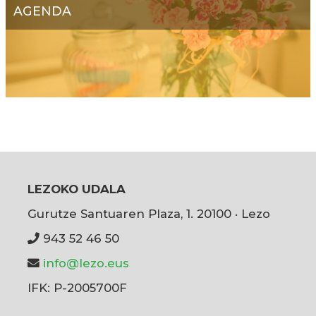
AGENDA
LEZOKO UDALA
Gurutze Santuaren Plaza, 1. 20100 · Lezo
943 52 46 50
info@lezo.eus
IFK: P-2005700F