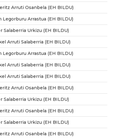
eritz Arruti Osanbela (EH BILDU)
n Legorburu Arrastua (EH BILDU)
er Salaberria Urkizu (EH BILDU)
kel Arruti Salaberria (EH BILDU)
n Legorburu Arrastua (EH BILDU)
kel Arruti Salaberria (EH BILDU)
kel Arruti Salaberria (EH BILDU)
eritz Arruti Osanbela (EH BILDU)
er Salaberria Urkizu (EH BILDU)
eritz Arruti Osanbela (EH BILDU)
er Salaberria Urkizu (EH BILDU)
eritz Arruti Osanbela (EH BILDU)