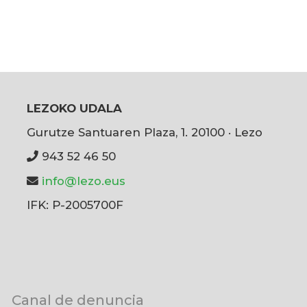
LEZOKO UDALA
Gurutze Santuaren Plaza, 1. 20100 · Lezo
943 52 46 50
info@lezo.eus
IFK: P-2005700F
User
Canal de denuncia