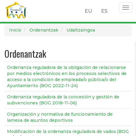
Togg
EU
ES
navi
Pasar
Inicio
Ordenantzak
Udaltzaingoa
al
contenido
principal
Ordenantzak
Ordenanza reguladora de la obligación de relacionarse
por medios electrónicos en los procesos selectivos de
acceso a la condición de empleada/o pública/o del
Ayuntamiento (BOG 2022-11-24)
Ordenanza reguladora de la concesión y gestión de
subvenciones (BOG 2018-11-06)
Organización y normativa de funcionamiento de
lamesa de asuntos deportivos
Modificación de la ordenanza reguladora de vados.(BOG