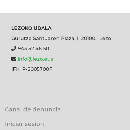
LEZOKO UDALA
Gurutze Santuaren Plaza, 1. 20100 · Lezo
943 52 46 50
info@lezo.eus
IFK: P-2005700F
User
Canal de denuncia
account
menu
Iniciar sesión