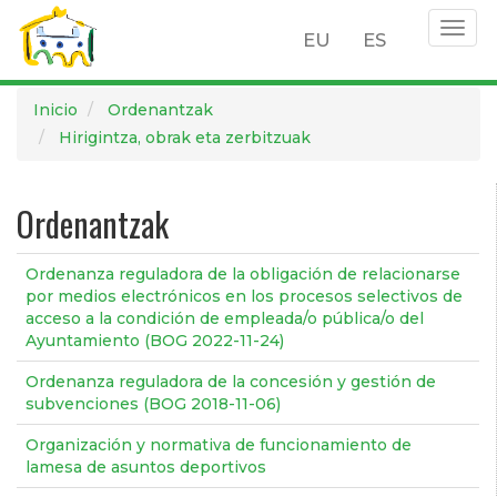
Togg
EU
ES
navig
Pasar
Inicio
Ordenantzak
al
Hirigintza, obrak eta zerbitzuak
contenido
principal
Ordenantzak
Ordenanza reguladora de la obligación de relacionarse
por medios electrónicos en los procesos selectivos de
acceso a la condición de empleada/o pública/o del
Ayuntamiento (BOG 2022-11-24)
Ordenanza reguladora de la concesión y gestión de
subvenciones (BOG 2018-11-06)
Organización y normativa de funcionamiento de
lamesa de asuntos deportivos