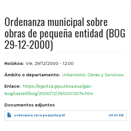
Ordenanza municipal sobre
obras de pequeña entidad (BOG
29-12-2000)
Noizkoa
Vie, 29/12/2000 - 12:00
Ámbito o departamento
Urbanismo, Obras y Servicios
Enlace
https://egoitza.gipuzkoa.eus/gao-
bog/castell/bog/2000/12/29/c0013574.htm
Documentos adjuntos
ordenanza obra pequeña.pdf
49.61 KB