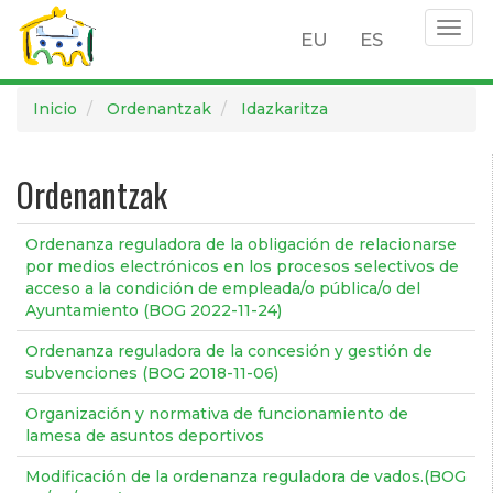
Togg
EU
ES
navig
Pasar
Inicio
Ordenantzak
Idazkaritza
al
contenido
principal
Ordenantzak
Ordenanza reguladora de la obligación de relacionarse
por medios electrónicos en los procesos selectivos de
acceso a la condición de empleada/o pública/o del
Ayuntamiento (BOG 2022-11-24)
Ordenanza reguladora de la concesión y gestión de
subvenciones (BOG 2018-11-06)
Organización y normativa de funcionamiento de
lamesa de asuntos deportivos
Modificación de la ordenanza reguladora de vados.(BOG