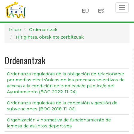
Togg
EU
ES
navig
Pasar
Inicio
Ordenantzak
al
Hirigintza, obrak eta zerbitzuak
contenido
principal
Ordenantzak
Ordenanza reguladora de la obligación de relacionarse
por medios electrónicos en los procesos selectivos de
acceso a la condición de empleada/o pública/o del
Ayuntamiento (BOG 2022-11-24)
Ordenanza reguladora de la concesión y gestión de
subvenciones (BOG 2018-11-06)
Organización y normativa de funcionamiento de
lamesa de asuntos deportivos