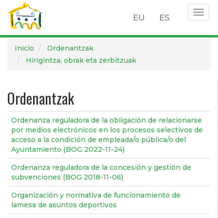
Togg
EU
ES
navig
Pasar
Inicio
Ordenantzak
al
Hirigintza, obrak eta zerbitzuak
contenido
principal
Ordenantzak
Ordenanza reguladora de la obligación de relacionarse
por medios electrónicos en los procesos selectivos de
acceso a la condición de empleada/o pública/o del
Ayuntamiento (BOG 2022-11-24)
Ordenanza reguladora de la concesión y gestión de
subvenciones (BOG 2018-11-06)
Organización y normativa de funcionamiento de
lamesa de asuntos deportivos