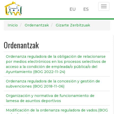
Togg
EU
ES
navig
Pasar
Inicio
Ordenantzak
Gizarte Zerbitzuak
al
contenido
principal
Ordenantzak
Ordenanza reguladora de la obligación de relacionarse
por medios electrónicos en los procesos selectivos de
acceso a la condición de empleada/o pública/o del
Ayuntamiento (BOG 2022-11-24)
Ordenanza reguladora de la concesión y gestión de
subvenciones (BOG 2018-11-06)
Organización y normativa de funcionamiento de
lamesa de asuntos deportivos
Modificación de la ordenanza reguladora de vados.(BOG