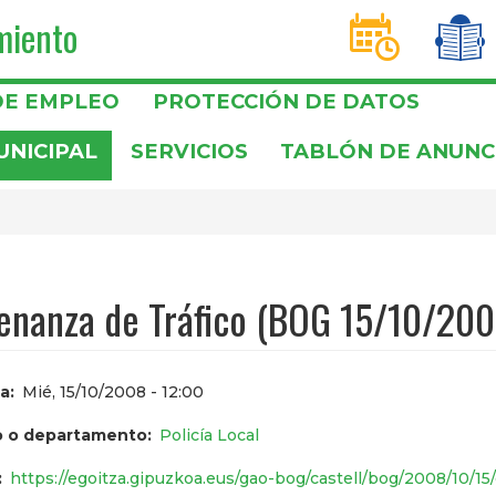
miento
D
T
DE EMPLEO
PROTECCIÓN DE DATOS
UNICIPAL
SERVICIOS
TABLÓN DE ANUNC
enanza de Tráfico (BOG 15/10/200
a
Mié, 15/10/2008 - 12:00
 o departamento
Policía Local
https://egoitza.gipuzkoa.eus/gao-bog/castell/bog/2008/10/15