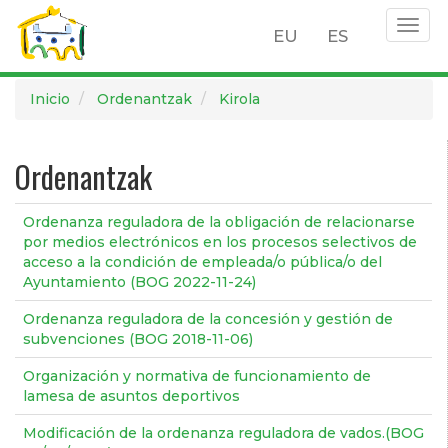
Togg
EU
ES
navig
Pasar
Inicio
Ordenantzak
Kirola
al
contenido
principal
Ordenantzak
Ordenanza reguladora de la obligación de relacionarse
por medios electrónicos en los procesos selectivos de
acceso a la condición de empleada/o pública/o del
Ayuntamiento (BOG 2022-11-24)
Ordenanza reguladora de la concesión y gestión de
subvenciones (BOG 2018-11-06)
Organización y normativa de funcionamiento de
lamesa de asuntos deportivos
Modificación de la ordenanza reguladora de vados.(BOG