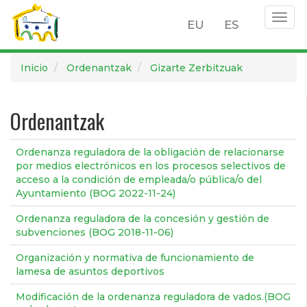
Togg
EU
ES
navig
Pasar
Inicio
Ordenantzak
Gizarte Zerbitzuak
al
contenido
principal
Ordenantzak
Ordenanza reguladora de la obligación de relacionarse
por medios electrónicos en los procesos selectivos de
acceso a la condición de empleada/o pública/o del
Ayuntamiento (BOG 2022-11-24)
Ordenanza reguladora de la concesión y gestión de
subvenciones (BOG 2018-11-06)
Organización y normativa de funcionamiento de
lamesa de asuntos deportivos
Modificación de la ordenanza reguladora de vados.(BOG