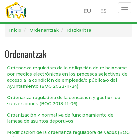
Togg
EU
ES
navig
Pasar
Inicio
Ordenantzak
Idazkaritza
al
contenido
principal
Ordenantzak
Ordenanza reguladora de la obligación de relacionarse
por medios electrónicos en los procesos selectivos de
acceso a la condición de empleada/o pública/o del
Ayuntamiento (BOG 2022-11-24)
Ordenanza reguladora de la concesión y gestión de
subvenciones (BOG 2018-11-06)
Organización y normativa de funcionamiento de
lamesa de asuntos deportivos
Modificación de la ordenanza reguladora de vados.(BOG