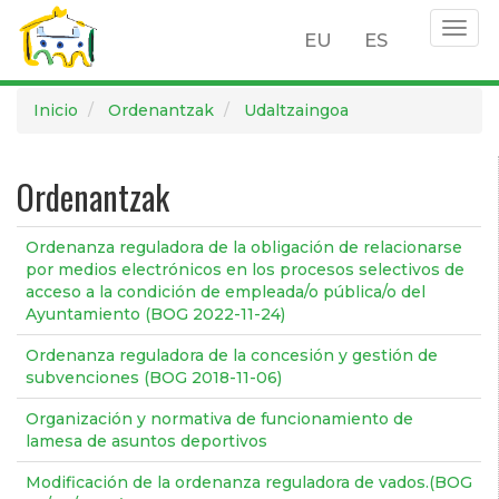
Togg
EU
ES
navig
Pasar
Inicio
Ordenantzak
Udaltzaingoa
al
contenido
principal
Ordenantzak
Ordenanza reguladora de la obligación de relacionarse
por medios electrónicos en los procesos selectivos de
acceso a la condición de empleada/o pública/o del
Ayuntamiento (BOG 2022-11-24)
Ordenanza reguladora de la concesión y gestión de
subvenciones (BOG 2018-11-06)
Organización y normativa de funcionamiento de
lamesa de asuntos deportivos
Modificación de la ordenanza reguladora de vados.(BOG