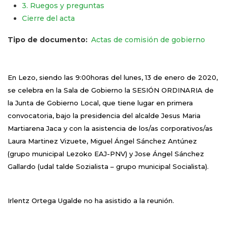
3. Ruegos y preguntas
Cierre del acta
Tipo de documento
Actas de comisión de gobierno
En Lezo, siendo las 9:00horas del lunes, 13 de enero de 2020,
se celebra en la Sala de Gobierno la SESIÓN ORDINARIA de
la Junta de Gobierno Local, que tiene lugar en primera
convocatoria, bajo la presidencia del alcalde Jesus Maria
Martiarena Jaca y con la asistencia de los/as corporativos/as
Laura Martinez Vizuete, Miguel Ángel Sánchez
Antúnez
(grupo municipal Lezoko EAJ-PNV) y Jose Ángel Sánchez
Gallardo (
udal talde Sozialista – grupo municipal Socialista
).
Irlentz Ortega Ugalde
no ha asistido a la reunión.