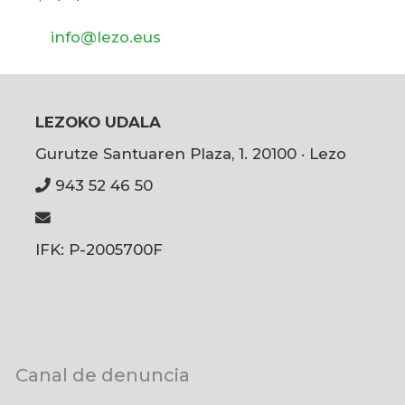
info@lezo.eus
LEZOKO UDALA
Gurutze Santuaren Plaza, 1. 20100 · Lezo
943 52 46 50
IFK: P-2005700F
User
Canal de denuncia
account