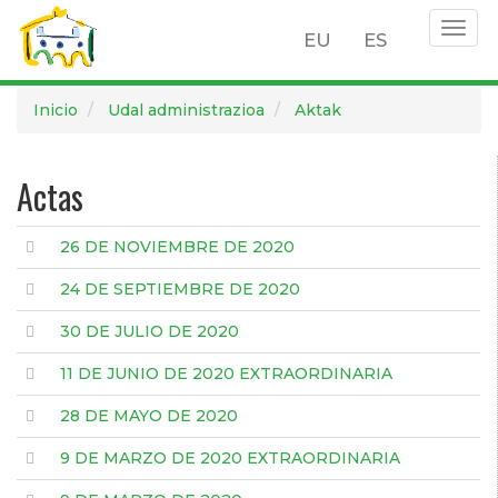
Togg
EU
ES
navig
Pasar
Inicio
Udal administrazioa
Aktak
al
contenido
principal
Actas
26 DE NOVIEMBRE DE 2020
24 DE SEPTIEMBRE DE 2020
30 DE JULIO DE 2020
11 DE JUNIO DE 2020 EXTRAORDINARIA
28 DE MAYO DE 2020
9 DE MARZO DE 2020 EXTRAORDINARIA