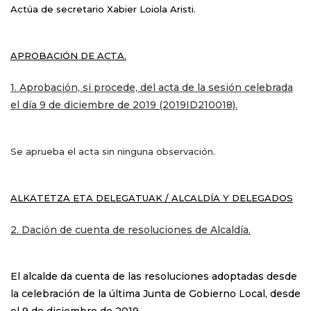
Actúa de secretario Xabier Loiola Aristi.
APROBACIÓN DE ACTA.
1. Aprobación, si procede, del acta de la sesión celebrada
el día 9 de diciembre de 2019 (2019ID210018).
Se aprueba el acta sin ninguna observación.
ALKATETZA ETA DELEGATUAK / ALCALDÍA Y DELEGADOS
2. Dación de cuenta de resoluciones de Alcaldía.
El alcalde da cuenta de las resoluciones adoptadas desde
la celebración de la última Junta de Gobierno Local, desde
el 9 de diciembre de 2019.