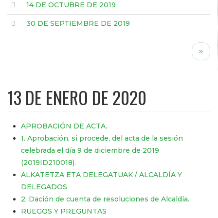
14 DE OCTUBRE DE 2019
30 DE SEPTIEMBRE DE 2019
Paginación
Sigui
››
pági
13 DE ENERO DE 2020
APROBACIÓN DE ACTA.
1. Aprobación, si procede, del acta de la sesión
celebrada el día 9 de diciembre de 2019
(2019ID210018).
ALKATETZA ETA DELEGATUAK / ALCALDÍA Y
DELEGADOS
2. Dación de cuenta de resoluciones de Alcaldía.
RUEGOS Y PREGUNTAS