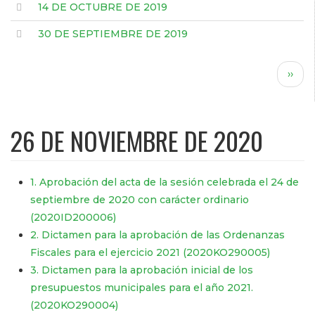
14 DE OCTUBRE DE 2019
30 DE SEPTIEMBRE DE 2019
Paginación
Sigui
››
pági
26 DE NOVIEMBRE DE 2020
1. Aprobación del acta de la sesión celebrada el 24 de
septiembre de 2020 con carácter ordinario
(2020ID200006)
2. Dictamen para la aprobación de las Ordenanzas
Fiscales para el ejercicio 2021 (2020KO290005)
3. Dictamen para la aprobación inicial de los
presupuestos municipales para el año 2021.
(2020KO290004)