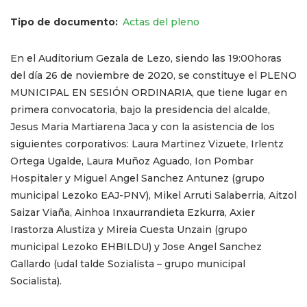
Tipo de documento
Actas del pleno
En el Auditorium Gezala de Lezo, siendo las 19:00horas
del día 26 de noviembre de 2020, se constituye el PLENO
MUNICIPAL EN SESIÓN ORDINARIA, que tiene lugar en
primera convocatoria, bajo la presidencia del alcalde,
Jesus Maria Martiarena Jaca
y con la asistencia de los
siguientes corporativos:
Laura Martinez Vizuete, Irlentz
Ortega Ugalde, Laura Muñoz Aguado, Ion Pombar
Hospitaler y Miguel Angel Sanchez Antunez
(grupo
municipal Lezoko EAJ-PNV),
Mikel Arruti Salaberria, Aitzol
Saizar Viaña, Ainhoa Inxaurrandieta Ezkurra, Axier
Irastorza Alustiza y Mireia Cuesta Unzain
(grupo
municipal Lezoko EHBILDU) y Jose Angel Sanchez
Gallardo (udal talde Sozialista – grupo municipal
Socialista).