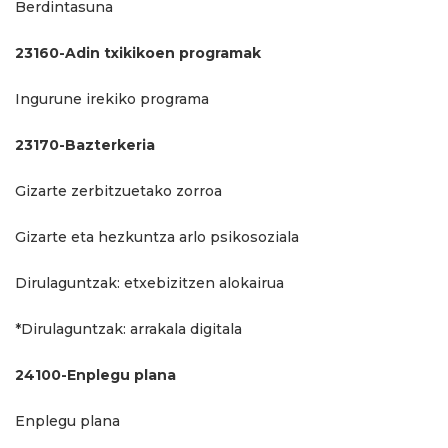
Berdintasuna
23160-Adin txikikoen programak
Ingurune irekiko programa
23170-Bazterkeria
Gizarte zerbitzuetako zorroa
Gizarte eta hezkuntza arlo psikosoziala
Dirulaguntzak: etxebizitzen alokairua
*Dirulaguntzak: arrakala digitala
24100-Enplegu plana
Enplegu plana