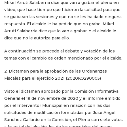
Mikel Arruti Salaberria dice que van a grabar el pleno en
vídeo, que hace tiempo que hicieron la solicitud para que
se grabaran las sesiones y que no se les ha dado ninguna
respuesta. El alcalde le ha pedido que no grabe. Mikel
Arruti Salaberria dice que lo van a grabar. Y el alcalde le
dice que no le autoriza para ello.
A continuación se procede al debate y votación de los
temas con el cambio de orden mencionado por el alcalde.
2. Dictamen para la aprobación de las Ordenanzas
Fiscales para el ejercicio 2021 (2020KO290005)
Visto el dictamen aprobado por la Comisión Informativa
General el 19 de noviembre de 2020 y el informe emitido
por el Interventor Municipal en relación con las dos
solicitudes de modificación formuladas por José Angel
Sánchez Gallardo en la Comisión,
el Pleno con siete votos
a favor (el del alcalde, los de los concejales del
grupo