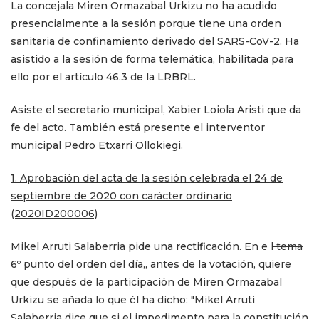
La concejala Miren Ormazabal Urkizu no ha acudido
presencialmente a la sesión porque tiene una orden
sanitaria de confinamiento derivado del SARS-CoV-2. Ha
asistido a la sesión de forma telemática, habilitada para
ello por el artículo 46.3 de la LRBRL.
Asiste el secretario municipal, Xabier Loiola Aristi que da
fe del acto. También está presente el interventor
municipal Pedro Etxarri Ollokiegi.
1. Aprobación del acta de la sesión celebrada el 24 de
septiembre de 2020 con carácter ordinario
(2020ID200006)
Mikel Arruti Salaberria pide una rectificación. En e l
tema
6º punto del orden del día,, antes de la votación, quiere
que después de la participación de Miren Ormazabal
Urkizu se añada lo que él ha dicho: "Mikel Arruti
Salaberria dice que si el impedimento para la constitución