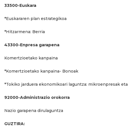
33500-Euskara
*Euskararen plan estrategikoa
*Hitzarmena: Berria
43300-Enpresa garapena
Komertzioetako kanpaina
*Komertzioetako kanpaina- Bonoak
*Tokiko jarduera ekonomikoari laguntza: mikroenpresak et
92000-Administrazio orokorra
Nazio garapena dirulaguntza
GUZTIRA: