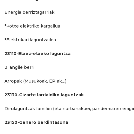
Energia berriztagarriak
*Kotxe elektriko kargailua
*Elektrikari laguntzailea
23110-Etxez-etxeko laguntza
2 langile berri
Arropak (Musukoak, EPIak…)
23130-Gizarte larrialdiko laguntzak
Dirulaguntzak familiei (eta norbanakoei, pandemiaren eragin
23150-Genero berdintasuna