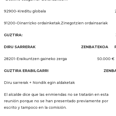
92900-Kreditu globala
91200-Oinarrizko ordainketak.Zinegotzien ordainsariak
GUZTIRA:
DIRU SARRERAK
ZENBATEKOA
28201-Eraikuntzen gaineko zerga
50.000 €
GUZTIRA ERABILGARRI
ZENB
Diru sarrerak + Nondik egin aldaketak
El alcalde dice que las enmiendas no se tratarán en esta
reunión porque no se han presentado previamente por
escrito y tampoco en la comisión.