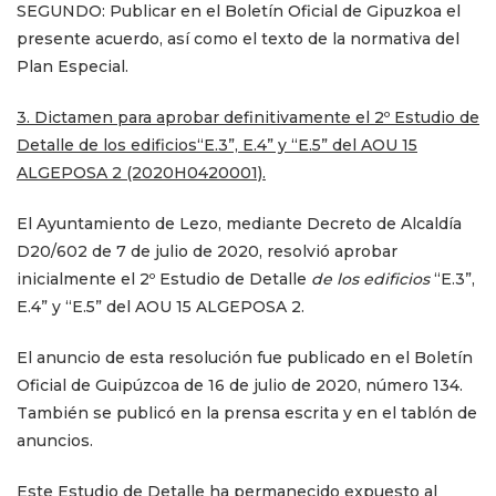
SEGUNDO: Publicar en el Boletín Oficial de Gipuzkoa el
presente acuerdo, así como el texto de la normativa del
Plan Especial.
3. Dictamen para aprobar definitivamente el 2º Estudio de
Detalle de los edificios“E.3”, E.4” y “E.5” del AOU 15
ALGEPOSA 2 (2020H0420001)
.
El Ayuntamiento de Lezo, mediante Decreto de Alcaldía
D20/602 de 7 de julio de 2020, resolvió aprobar
inicialmente el 2º Estudio de Detalle
de los edificios
“E.3”,
E.4” y “E.5”
del AOU 15 ALGEPOSA 2.
El anuncio de esta resolución fue publicado en el Boletín
Oficial de Guipúzcoa de 16 de julio de 2020, número 134.
También se publicó en la prensa escrita y en el tablón de
anuncios.
Este Estudio de Detalle ha permanecido expuesto al