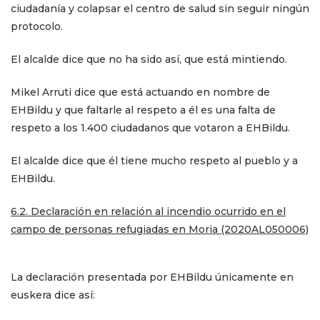
ciudadanía y colapsar el centro de salud sin seguir ningún
protocolo.
El alcalde dice que no ha sido así, que está mintiendo.
Mikel Arruti dice que está actuando en nombre de
EHBildu y que faltarle al respeto a él es una falta de
respeto a los 1.400 ciudadanos que votaron a EHBildu.
El alcalde dice que él tiene mucho respeto al pueblo y a
EHBildu.
​​​​​​​6.2.
Declaración en relación al incendio ocurrido en el
campo de personas refugiadas en Moria
(2020AL050006)
La declaración presentada por EHBildu únicamente en
euskera dice así: