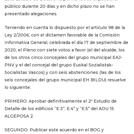
público durante 20 días y en dicho plazo no se han
presentado alegaciones.
Teniendo en cuenta lo dispuesto por el artículo 98 de la
Ley 2/2006,
con el dictamen favorable de la Comisión
Informativa General, celebrada el día 17 de septiembre de
2020, el Pleno con siete votos a favor (el del alcalde, los
de los otros cinco concejales del grupo municipal EAJ-
PNV y el del concejal del grupo Euskal Sozialistak-
Socialistas Vascos) y con seis abstenciones (las de los
seis concejales del grupo municipal EH BILDU) resuelve
lo siguiente:
PRIMERO: Aprobar definitivamente el 2º Estudio de
Detalle
de los edificios
“E.3”, E.4” y “E.5”
del AOU 15
ALGEPOSA 2.
SEGUNDO: Publicar este acuerdo en el BOG y