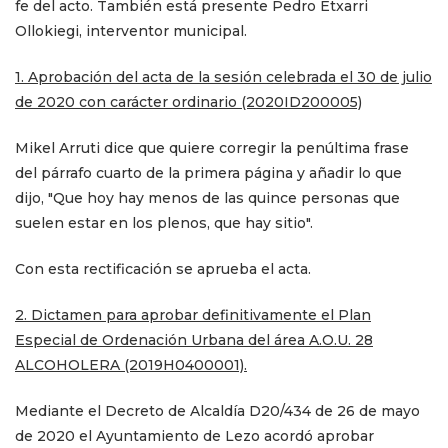
fe del acto. También está presente Pedro Etxarri
Ollokiegi, interventor municipal.
1. Aprobación del acta de la sesión celebrada el 30 de julio
de 2020 con carácter ordinario (2020ID200005)
Mikel Arruti dice que quiere corregir la penúltima frase
del párrafo cuarto de la primera página y añadir lo que
dijo, "Que hoy hay menos de las quince personas que
suelen estar en los plenos, que hay sitio".
Con esta rectificación se aprueba el acta.
2. Dictamen para aprobar definitivamente el Plan
Especial de Ordenación Urbana del área A.O.U. 28
ALCOHOLERA (2019H0400001).
Mediante el Decreto de Alcaldía D20/434 de 26 de mayo
de 2020 el Ayuntamiento de Lezo acordó aprobar