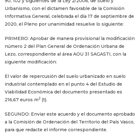
90, 102 y siguientes de la Ley 2/2006, de Suelo y
Urbanismo,
con el dictamen favorable de la Comisión
Informativa General, celebrada el día 17 de septiembre de
2020, el Pleno por unanimidad resuelve lo siguiente:
PRIMERO: Aprobar de manera provisional la modificación
número 2 del Plan General de Ordenación Urbana de
Lezo, correspondiente al área AOU 31 SAGASTI, con la
siguiente modificación:
El valor de repercusión del suelo urbanizado en suelo
industrial contemplado en el punto 4 del Estudio de
Viabilidad Económica del documento presentado es
2
216,67 euros m
(t).
SEGUNDO: Enviar este acuerdo y el documento aprobado
a la Comisión de Ordenación del Territorio del País Vasco,
para que redacte el informe correspondiente.