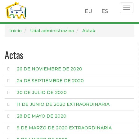
Togg
EU
ES
navig
Pasar
Inicio
Udal administrazioa
Aktak
al
contenido
principal
Actas
26 DE NOVIEMBRE DE 2020
24 DE SEPTIEMBRE DE 2020
30 DE JULIO DE 2020
11 DE JUNIO DE 2020 EXTRAORDINARIA
28 DE MAYO DE 2020
9 DE MARZO DE 2020 EXTRAORDINARIA