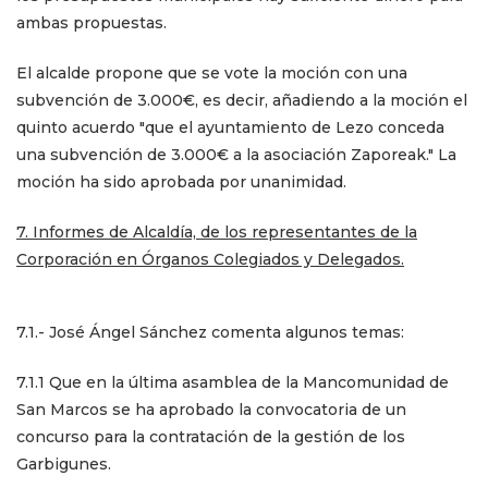
ambas propuestas.
El alcalde propone que se vote la moción con una
subvención de 3.000€, es decir, añadiendo a la moción el
quinto acuerdo "que el ayuntamiento de Lezo conceda
una subvención de 3.000€ a la asociación Zaporeak." La
moción ha sido aprobada por unanimidad.
7. Informes de Alcaldía, de los representantes de la
Corporación en Órganos Colegiados y Delegados.
7.1.- José Ángel Sánchez comenta algunos temas:
7.1.1 Que en la última asamblea de la Mancomunidad de
San Marcos se ha aprobado la convocatoria de un
concurso para la contratación de la gestión de los
Garbigunes.