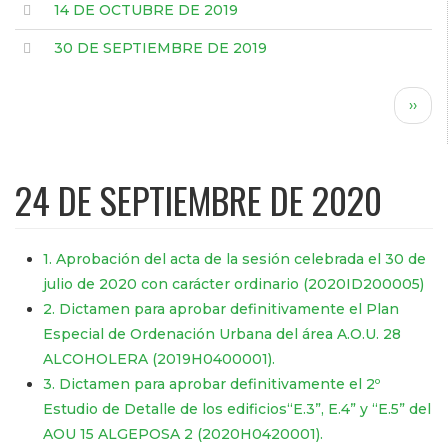
14 DE OCTUBRE DE 2019
30 DE SEPTIEMBRE DE 2019
Paginación
Sigui
››
pági
24 DE SEPTIEMBRE DE 2020
1. Aprobación del acta de la sesión celebrada el 30 de
julio de 2020 con carácter ordinario (2020ID200005)
2. Dictamen para aprobar definitivamente el Plan
Especial de Ordenación Urbana del área A.O.U. 28
ALCOHOLERA (2019H0400001).
3. Dictamen para aprobar definitivamente el 2º
Estudio de Detalle de los edificios“E.3”, E.4” y “E.5” del
AOU 15 ALGEPOSA 2 (2020H0420001).