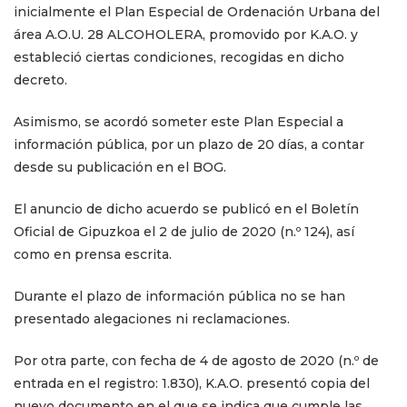
inicialmente el Plan Especial de Ordenación Urbana del
área A.O.U. 28 ALCOHOLERA, promovido por K.A.O. y
estableció ciertas condiciones, recogidas en dicho
decreto.
Asimismo, se acordó someter este Plan Especial a
información pública, por un plazo de 20 días, a contar
desde su publicación en el BOG.
El anuncio de dicho acuerdo se publicó en el Boletín
Oficial de Gipuzkoa el 2 de julio de 2020 (n.º 124), así
como en prensa escrita.
Durante el plazo de información pública no se han
presentado alegaciones ni reclamaciones.
Por otra parte, con fecha de 4 de agosto de 2020 (n.º de
entrada en el registro: 1.830), K.A.O. presentó copia del
nuevo documento en el que se indica que cumple las