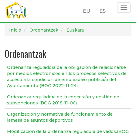
Togg
EU
ES
navig
Pasar
Inicio
Ordenantzak
Euskara
al
contenido
principal
Ordenantzak
Ordenanza reguladora de la obligación de relacionarse
por medios electrónicos en los procesos selectivos de
acceso a la condición de empleada/o pública/o del
Ayuntamiento (BOG 2022-11-24)
Ordenanza reguladora de la concesión y gestión de
subvenciones (BOG 2018-11-06)
Organización y normativa de funcionamiento de
lamesa de asuntos deportivos
Modificación de la ordenanza reguladora de vados.(BOG