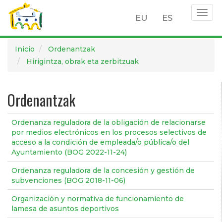
Togg
EU
ES
navig
Pasar
Inicio
Ordenantzak
al
Hirigintza, obrak eta zerbitzuak
contenido
principal
Ordenantzak
Ordenanza reguladora de la obligación de relacionarse
por medios electrónicos en los procesos selectivos de
acceso a la condición de empleada/o pública/o del
Ayuntamiento (BOG 2022-11-24)
Ordenanza reguladora de la concesión y gestión de
subvenciones (BOG 2018-11-06)
Organización y normativa de funcionamiento de
lamesa de asuntos deportivos