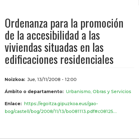
Ordenanza para la promoción
de la accesibilidad a las
viviendas situadas en las
edificaciones residenciales
Noizkoa
Jue, 13/11/2008 - 12:00
Ámbito o departamento
Urbanismo, Obras y Servicios
Enlace
https://egoitza.gipuzkoa.eus/gao-
bog/castell/bog/2008/11/13/bo081113.pdf#c08125…