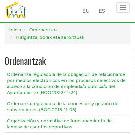
Togg
EU
ES
navig
Pasar
Inicio
Ordenantzak
al
Hirigintza, obrak eta zerbitzuak
contenido
principal
Ordenantzak
Ordenanza reguladora de la obligación de relacionarse
por medios electrónicos en los procesos selectivos de
acceso a la condición de empleada/o pública/o del
Ayuntamiento (BOG 2022-11-24)
Ordenanza reguladora de la concesión y gestión de
subvenciones (BOG 2018-11-06)
Organización y normativa de funcionamiento de
lamesa de asuntos deportivos