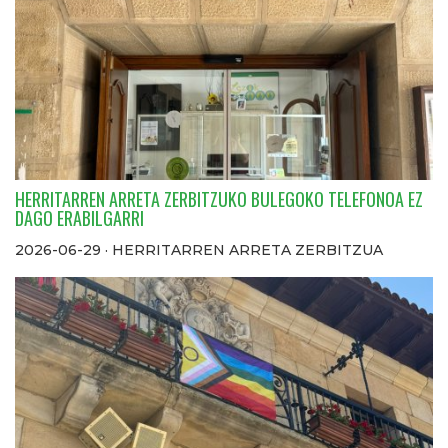
HERRITARREN ARRETA ZERBITZUKO BULEGOKO TELEFONOA EZ
DAGO ERABILGARRI
2026-06-29 · HERRITARREN ARRETA ZERBITZUA