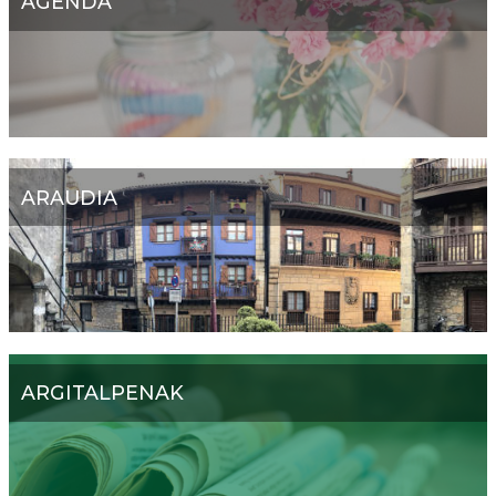
AGENDA
ARAUDIA
ARGITALPENAK