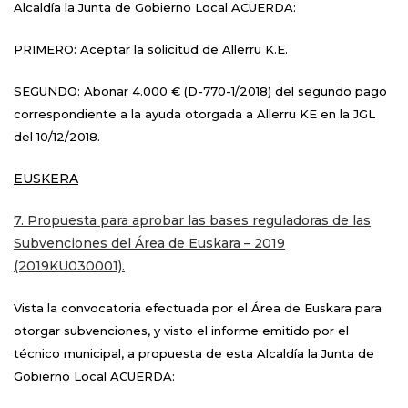
Alcaldía la Junta de Gobierno Local ACUERDA:
PRIMERO: Aceptar la solicitud de Allerru K.E.
SEGUNDO: Abonar 4.000 € (D-770-1/2018) del segundo pago
correspondiente a la ayuda otorgada a Allerru KE en la JGL
del 10/12/2018.
EUSKERA
7. Propuesta para aprobar las bases reguladoras de las
Subvenciones del Área de Euskara – 2019
(2019KU030001).
Vista la convocatoria efectuada por el Área de Euskara para
otorgar subvenciones, y visto el informe emitido por el
técnico municipal, a propuesta de esta Alcaldía la Junta de
Gobierno Local ACUERDA: