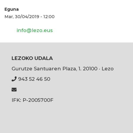
Eguna
Mar, 30/04/2019 - 12:00
info@lezo.eus
LEZOKO UDALA
Gurutze Santuaren Plaza, 1. 20100 · Lezo
943 52 46 50
IFK: P-2005700F