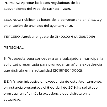
PRIMERO: Aprobar las bases reguladoras de las
Subvenciones del Área de Euskara – 2019.
SEGUNDO: Publicar las bases de la convocatoria en el BOG y
en el tablón de anuncios del ayuntamiento.
TERCERO: Aprobar el gasto de 31.400,00 € (A-309/2019).
PERSONAL
8. Propuesta para conceder a una trabajadora municipal la
solicitud presentada para prorrogar un año la excedencia
que disfruta en la actualidad (2018PE040002).
E.E.R.R., administrativa en excedencia de este Ayuntamiento,
en instancia presentada el 8 de abril de 2019, ha solicitado
prorrogar un año más la excedencia que disfruta en la
actualidad.