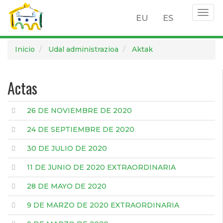
Togg
EU
ES
navig
Pasar
Inicio
Udal administrazioa
Aktak
al
contenido
principal
Actas
26 DE NOVIEMBRE DE 2020
24 DE SEPTIEMBRE DE 2020
30 DE JULIO DE 2020
11 DE JUNIO DE 2020 EXTRAORDINARIA
28 DE MAYO DE 2020
9 DE MARZO DE 2020 EXTRAORDINARIA