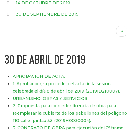
14 DE OCTUBRE DE 2019
30 DE SEPTIEMBRE DE 2019
Paginación
Sigui
››
pági
30 DE ABRIL DE 2019
APROBACIÓN DE ACTA.
1. Aprobación, si procede, del acta de la sesión
celebrada el día 8 de abril de 2019 (2019ID210007).
URBANISMO, OBRAS Y SERVICIOS
2. Propuesta para conceder licencia de obra para
reemplazar la cubierta de los pabellones del polígono
110 calle Ipintza 33 (2019H0030004).
3. CONTRATO DE OBRA para ejecución del 2º tramo