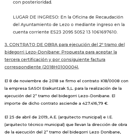
con posterioridad.
LUGAR DE INGRESO: En la Oficina de Recaudación
del Ayuntamiento de Lezo o mediante ingreso en la
cuenta corriente ES23 2095 5052 13 1061697610.
3. CONTRATO DE OBRA para ejecución del 2º tramo del
bidegorri Lezo-Donibane: Propuesta para aceptar la
tercera certificación y por consiguiente factura
correspondiente (2018H0100004).
El 8 de noviembre de 2018 se firmo el contrato K18/0008 con
la empresa SASOI Eraikuntzak S,L. para la realización de la
ejecución del 2º tramo del bidegorri Lezo-Donibane. El
importe de dicho contrato asciende a 427.416,79 €.
El 25 de abril de 2019, A.E. (arquitecto municipal) e I.E.
(arquitecto técnico municipal) que llevan la dirección de obra
de la ejecución del 2º tramo del bidegorri Lezo Donibane,