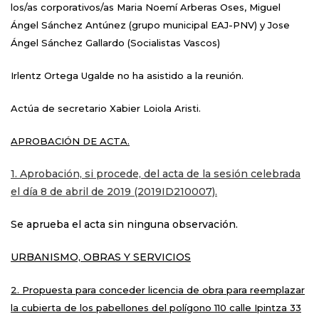
los/as corporativos/as Maria Noemí Arberas Oses, Miguel
Ángel Sánchez
Antúnez
(grupo municipal EAJ-PNV) y Jose
Ángel Sánchez Gallardo (Socialistas Vascos)
Irlentz Ortega Ugalde
no ha asistido a la reunión.
Actúa de secretario Xabier Loiola Aristi.
APROBACIÓN DE ACTA.
1. Aprobación, si procede, del acta de la sesión celebrada
el día 8 de abril de 2019 (2019ID210007).
Se aprueba el acta sin ninguna observación.
URBANISMO, OBRAS Y SERVICIOS
2.
Propuesta para conceder licencia de obra para reemplazar
la cubierta de los pabellones del polígono 110 calle Ipintza 33