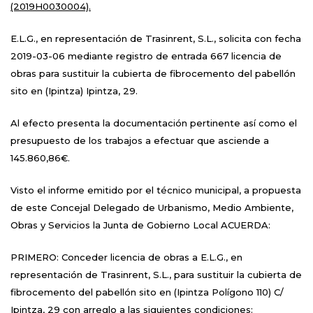
(2019H0030004).
E.L.G., en representación de Trasinrent, S.L.
, solicita con fecha
2019-03-06 mediante registro de entrada 667 licencia de
obras para sustituir la cubierta de fibrocemento del pabellón
sito en (Ipintza) Ipintza, 29.
Al efecto presenta la documentación pertinente así como el
presupuesto de los trabajos a efectuar que asciende a
145.
860,86€.
Visto el informe emitido por el técnico municipal, a propuesta
de este Concejal Delegado de Urbanismo, Medio Ambiente,
Obras y Servicios la Junta de Gobierno Local ACUERDA:
PRIMERO: Conceder licencia de obras a E.L.G., en
representación de Trasinrent, S.L., para sustituir la cubierta de
fibrocemento del pabellón sito en (Ipintza Polígono 110) C/
Ipintza, 29 con arreglo a las siguientes condiciones: